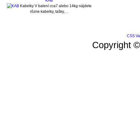
KAB
Kabelky V balení cca7 alebo 14kg nájdete
rôzne kabelky, tašky,…
CSS Val
Copyright 