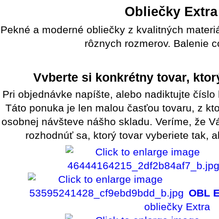
Obliečky Extra
Pekné a moderné obliečky z kvalitných materi
rôznych rozmerov. Balenie c
Vvberte si konkrétny tovar, kt
Pri objednávke napíšte, alebo nadiktujte číslo b
Táto ponuka je len malou časťou tovaru, z kto
osobnej návšteve nášho skladu. Veríme, že Vá
rozhodnúť sa, ktorý tovar vyberiete tak, 
OBL E
obliečky Extra