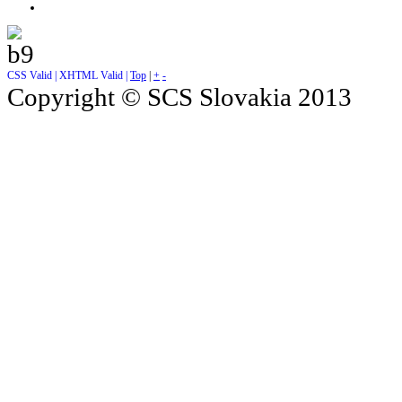
CSS Valid |
XHTML Valid |
Top
|
+
-
Copyright © SCS Slovakia 2013